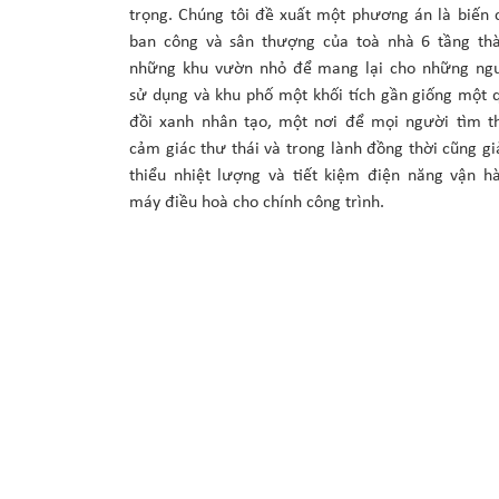
trọng. Chúng tôi đề xuất một phương án là biến 
ban công và sân thượng của toà nhà 6 tầng th
những khu vườn nhỏ để mang lại cho những ng
sử dụng và khu phố một khối tích gần giống một 
đồi xanh nhân tạo, một nơi để mọi người tìm t
cảm giác thư thái và trong lành đồng thời cũng g
thiểu nhiệt lượng và tiết kiệm điện năng vận h
máy điều hoà cho chính công trình.